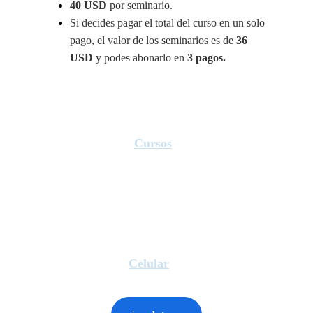
40 USD
 por seminario.
Si decides pagar el total del curso en un solo 
pago, el valor de los seminarios es de 
36 
USD
 y podes abonarlo en 
3 pagos.
Cursos
Ofrecemos capacitación en educación 
física y salud.
Celular