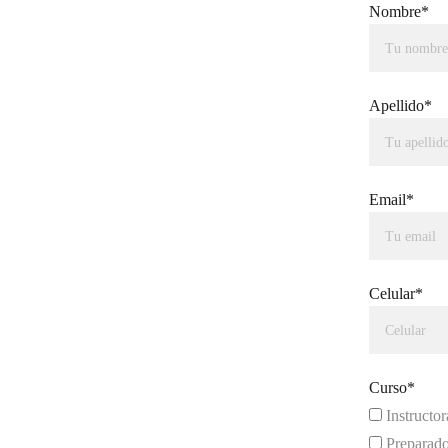
Nombre*
Apellido*
Email*
Celular*
Curso*
Instructor
Preparado