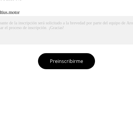
ltius.motor
Preinscribirme